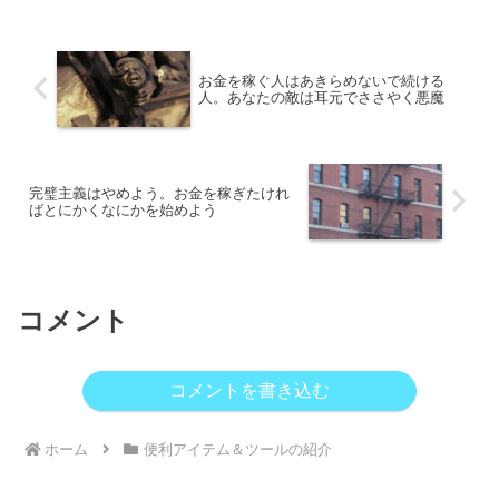
お金を稼ぐ人はあきらめないで続ける
人。あなたの敵は耳元でささやく悪魔
完璧主義はやめよう。お金を稼ぎたけれ
ばとにかくなにかを始めよう
コメント
コメントを書き込む
ホーム
便利アイテム＆ツールの紹介