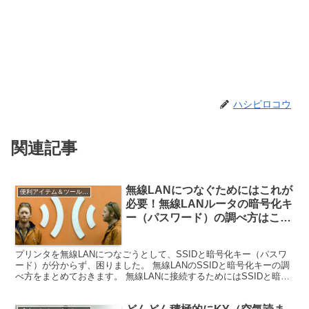
ハシビロコウ
関連記事
無線LANにつなぐためにはこれが
便利アイテム＆ツールの紹介
必要！無線LANルータの暗号化キ
ー（パスワード）の調べ方はこう
する
プリンタを無線LANにつなごうとして、SSIDと暗号化キー（パスワ
ード）が分からず、困りました。 無線LANのSSIDと暗号化キーの調
べ方をまとめておきます。 無線LANに接続するためにはSSIDと暗号
化キーが必要 プリンタに限らず、なにか...