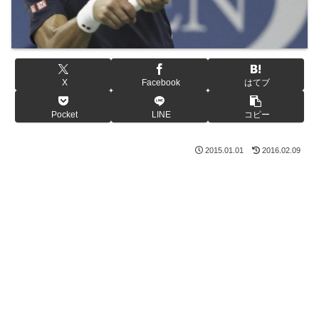
X
Facebook
はてブ
Pocket
LINE
コピー
2015.01.01
2016.02.09