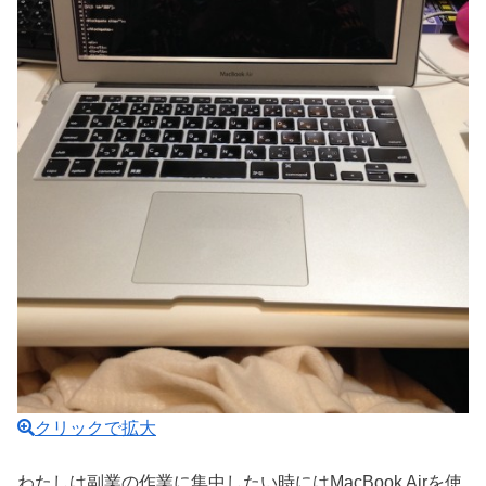
クリックで拡大
わたしは副業の作業に集中したい時にはMacBook Airを使