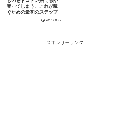
ものをトコトン捨てるか
売ってしまう、これが稼
ぐための最初のステップ
2014.09.27
スポンサーリンク