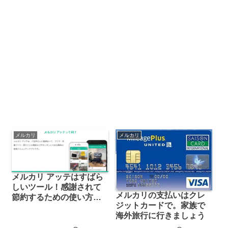
メルカリ
メルカリ
メルカリ アッテはすばら
しいツール！感謝されて
メルカリの支払いはクレ
節約するための使い方を
ジットカードで。家族で
解説
海外旅行に行きましょう