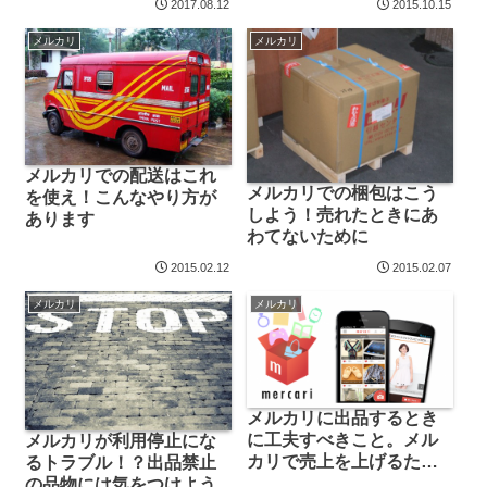
2017.08.12
2015.10.15
メルカリ
メルカリ
メルカリでの配送はこれ
メルカリでの梱包はこう
を使え！こんなやり方が
しよう！売れたときにあ
あります
わてないために
2015.02.12
2015.02.07
メルカリ
メルカリ
メルカリに出品するとき
に工夫すべきこと。メル
メルカリが利用停止にな
カリで売上を上げるため
るトラブル！？出品禁止
になにを心がければい
の品物には気をつけよう