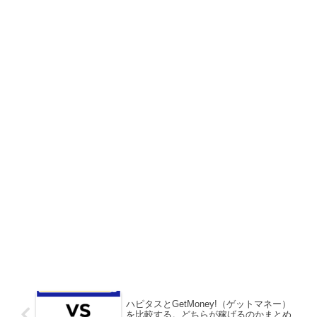
ハピタスとGetMoney!（ゲットマネー）
を比較する。どちらが稼げるのかまとめ