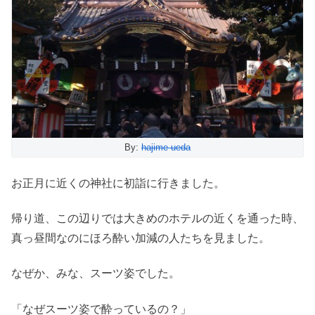
By:
hajime ueda
お正月に近くの神社に初詣に行きました。
帰り道、この辺りでは大きめのホテルの近くを通った時、
真っ昼間なのにほろ酔い加減の人たちを見ました。
なぜか、みな、スーツ姿でした。
「なぜスーツ姿で酔っているの？」