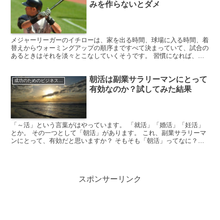
みを作らないとダメ
メジャーリーガーのイチローは、家を出る時間、球場に入る時間、着
替えからウォーミングアップの順序まですべて決まっていて、試合の
あるときはそれを淡々とこなしていくそうです。 習慣になれば、な
にも考えなくても続けられる 人間の意志なんて弱いもので...
朝活は副業サラリーマンにとって
成功のためのビジネスマインド
有効なのか？試してみた結果
「～活」という言葉がはやっています。 「就活」「婚活」「妊活」
とか。 その一つとして「朝活」があります。 これ、副業サラリーマ
ンにとって、有効だと思いますか？ そもそも「朝活」ってなに？
《「朝活動」の略》始業前の朝の時間を、勉強や趣味など...
スポンサーリンク