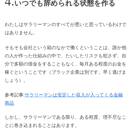
いつでも辞められる状態を作る
わたしはサラリーマンのすべてが悪いと思っているわけで
はありません。
そもそも会社という箱のなかで働くということは、
誰か他
の人が作った仕組みの中で、たいしたリスクも犯さず、自
分で多額の借金をすることもなく、毎月ある程度のお金を
稼ぐ
ということです（ブラック企業は別です。早く逃げま
しょう）。
参考記事:
サラリーマンは安定した収入が入ってくる金融
商品
しかし、サラリーマンである限り、ある程度、理不尽なこ
とに巻き込まれることはあります。