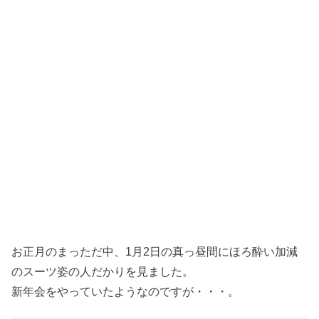
お正月のまっただ中、1月2日の真っ昼間にほろ酔い加減
のスーツ姿の人だかりを見ました。
新年会をやっていたようなのですが・・・。