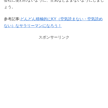
会社に使われないように、空気などよまないようにしまし
ょう。
参考記事:
どんどん積極的にKY（空気読まない・空気読め
ない）なサラリーマンになろう！
スポンサーリンク