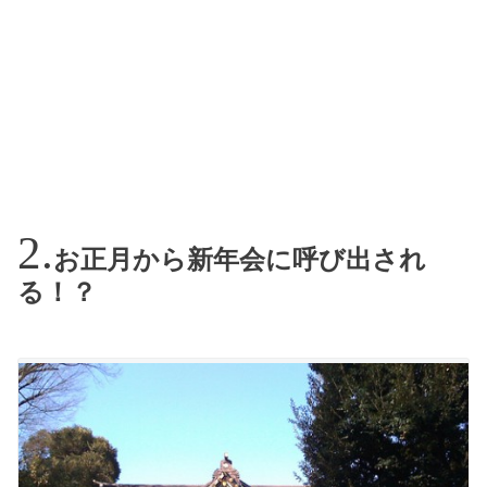
お正月から新年会に呼び出され
る！？