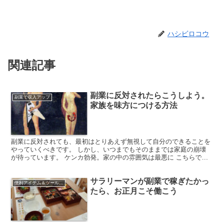
ハシビロコウ
関連記事
副業に反対されたらこうしよう。
副業で収入アップ
家族を味方につける方法
副業に反対されても、最初はとりあえず無視して自分のできることを
やっていくべきです。 しかし、いつまでもそのままでは家庭の崩壊
が待っています。 ケンカ勃発。家の中の雰囲気は最悪に こちらで書
いたように、副業を始めたころは反対されてもそんな意見...
サラリーマンが副業で稼ぎたかっ
便利アイテム＆ツールの紹介
たら、お正月こそ働こう