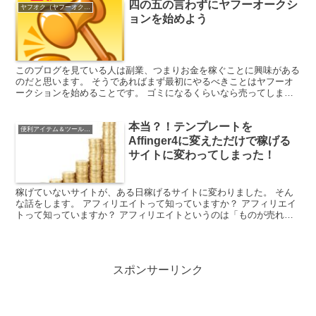
四の五の言わずにヤフーオークシ
ヤフオク（ヤフーオクション）
ョンを始めよう
このブログを見ている人は副業、つまりお金を稼ぐことに興味がある
のだと思います。 そうであればまず最初にやるべきことはヤフーオ
ークションを始めることです。 ゴミになるくらいなら売ってしまえ
ばいい 生活をしていると自然とモノがどんどん増えていき...
本当？！テンプレートを
便利アイテム＆ツールの紹介
Affinger4に変えただけで稼げる
サイトに変わってしまった！
稼げていないサイトが、ある日稼げるサイトに変わりました。 そん
な話をします。 アフィリエイトって知っていますか？ アフィリエイ
トって知っていますか？ アフィリエイトというのは「ものが売れた
ときに報酬がもらえる広告(成果型報酬広告)」のことで...
スポンサーリンク