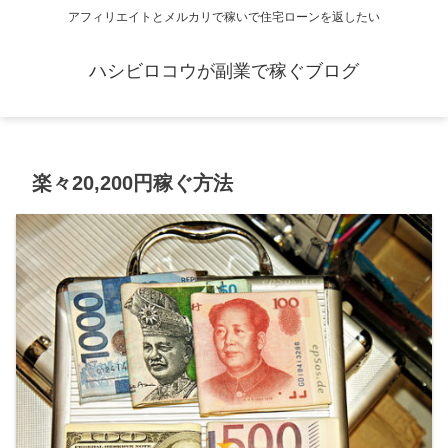
アフィリエイトとメルカリで稼いで住宅ローンを返したい
ハシビロコウが副業で稼ぐブログ
楽々20,200円稼ぐ方法