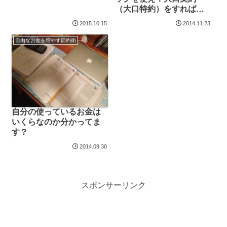
（大口特約）をすればか
なりお得になるぞ
2015.10.15
2014.11.23
自由なお金を増やす節約術
自分の使っているお金は
いくらなのか分かってま
す？
2014.09.30
スポンサーリンク