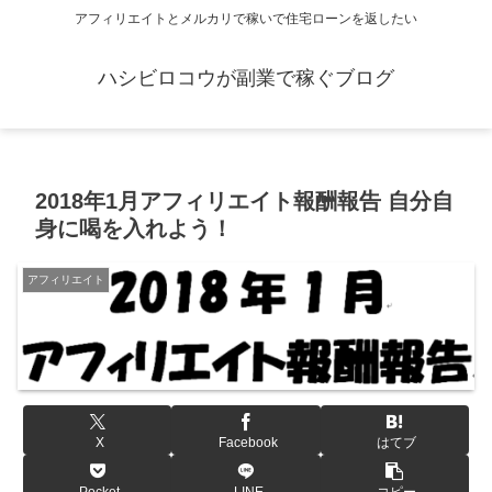
アフィリエイトとメルカリで稼いで住宅ローンを返したい
ハシビロコウが副業で稼ぐブログ
2018年1月アフィリエイト報酬報告 自分自
身に喝を入れよう！
アフィリエイト
X
Facebook
はてブ
Pocket
LINE
コピー