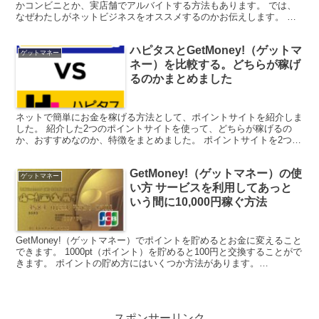
かコンビニとか、実店舗でアルバイトする方法もあります。 では、
なぜわたしがネットビジネスをオススメするのかお伝えします。 ア
ルバイトってどうだろう？ 副業というとすぐに思いつくの...
ハピタスとGetMoney!（ゲットマ
ゲットマネー
ネー）を比較する。どちらが稼げ
るのかまとめました
ネットで簡単にお金を稼げる方法として、ポイントサイトを紹介しま
した。 紹介した2つのポイントサイトを使って、どちらが稼げるの
か、おすすめなのか、特徴をまとめました。 ポイントサイトを2つ紹
介しました ポイントサイトを2つ紹介介しました。 ハ...
GetMoney!（ゲットマネー）の使
ゲットマネー
い方 サービスを利用してあっと
いう間に10,000円稼ぐ方法
GetMoney!（ゲットマネー）でポイントを貯めるとお金に変えること
できます。 1000pt（ポイント）を貯めると100円と交換することがで
きます。 ポイントの貯め方にはいくつか方法があります。
GetMoney!（ゲットマネー）の始め方...
スポンサーリンク