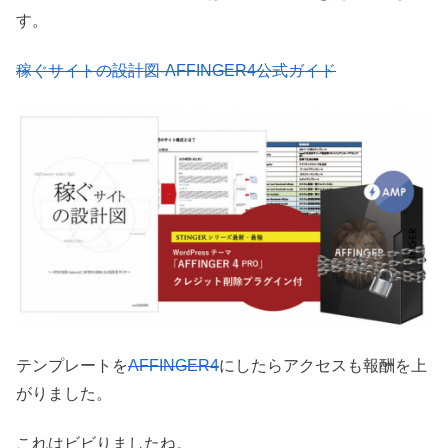
す。
稼ぐサイトの設計図-AFFINGER4公式ガイド
テンプレートを
AFFINGER4
にしたらアクセスも報酬を上
がりました。
これはビビりましたね。